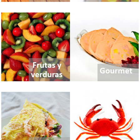
Frutas y
Gourmet
verduras