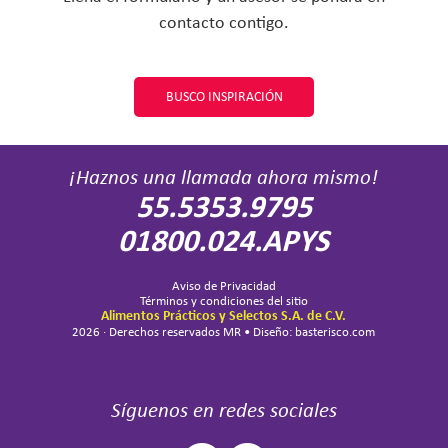
contacto contigo.
BUSCO INSPIRACIÓN
¡Haznos una llamada ahora mismo!
55.5353.9795
01800.024.APYS
Aviso de Privacidad
Términos y condiciones del sitio
Alimentos Prácticos y Selectos S.A. de C.V.
2026 · Derechos reservados MR • Diseño: basterisco.com
Síguenos en redes sociales