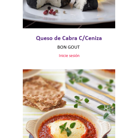
Queso de Cabra C/Ceniza
BON GOUT
Inicie sesión