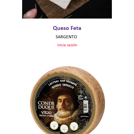
Queso Feta
SARGENTO
Inicie sesión