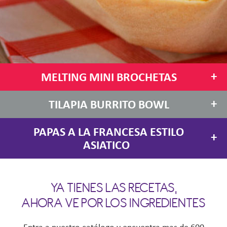
+
MELTING MINI BROCHETAS
+
TILAPIA BURRITO BOWL
PAPAS A LA FRANCESA ESTILO
+
ASIATICO
YA TIENES LAS RECETAS,
AHORA VE POR LOS INGREDIENTES
Entra a nuestro catálogo y encuentra mas de 600