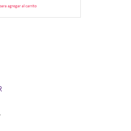
 para agregar al carrito
R
.