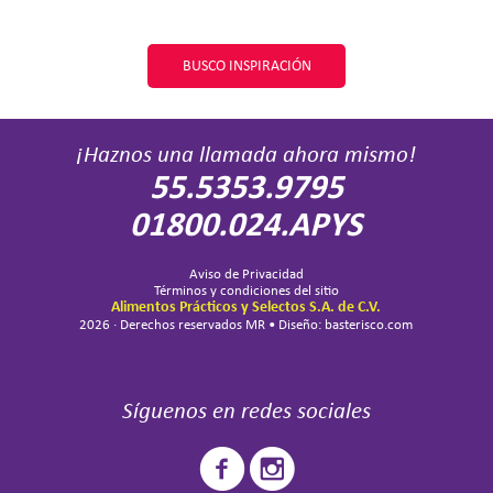
BUSCO INSPIRACIÓN
¡Haznos una llamada ahora mismo!
55.5353.9795
01800.024.APYS
Aviso de Privacidad
Términos y condiciones del sitio
Alimentos Prácticos y Selectos S.A. de C.V.
2026 · Derechos reservados MR • Diseño: basterisco.com
Síguenos en redes sociales